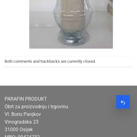
Both comments and trackbacks are currently closed.
PARAFIN PRODUKT
Zatraž
Obrt za proizvodnju i trgovinu
Vl. Boris Panjkov
Vinogradska 23
31000 Osijek