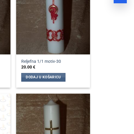
Reljefna 1/1 motiv-30
20.00
€
DODAJ U KOŠARICU