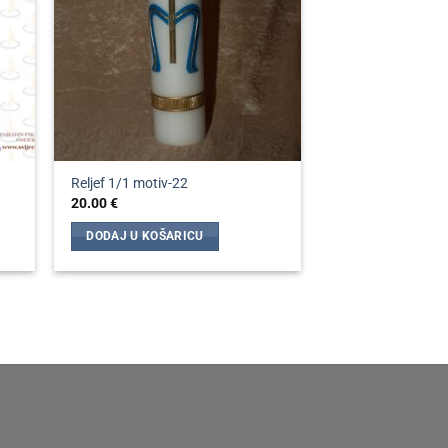
Reljef 1/1 motiv-22
20.00
€
DODAJ U KOŠARICU