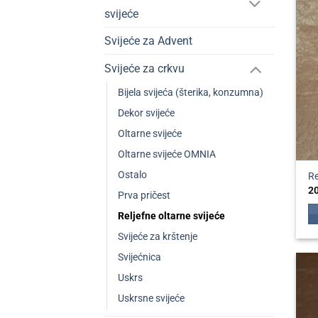
svijeće
Svijeće za Advent
Svijeće za crkvu
Bijela svijeća (šterika, konzumna)
Dekor svijeće
Oltarne svijeće
Oltarne svijeće OMNIA
Ostalo
Re
2
Prva pričest
Reljefne oltarne svijeće
Svijeće za krštenje
Svijećnica
Uskrs
Uskrsne svijeće