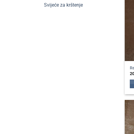
Svijeće za krštenje
Re
2