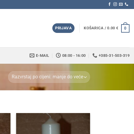
PRIJAVA
KOŠARICA /
0.00
€
0
E-MAIL
08:00 - 16:00
+385-31-503-319