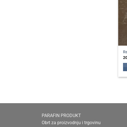
Re
2
PARAFIN PRODUKT
Obrt za proizvodnju i trgovinu