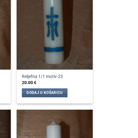
Reljefna 1/1 motiv-23
20.00
€
DODAJ U KOŠARICU