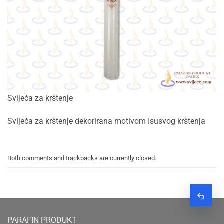
Svijeća za krštenje
Svijeća za krštenje dekorirana motivom Isusvog krštenja
Both comments and trackbacks are currently closed.
Zatraž
PARAFIN PRODUKT