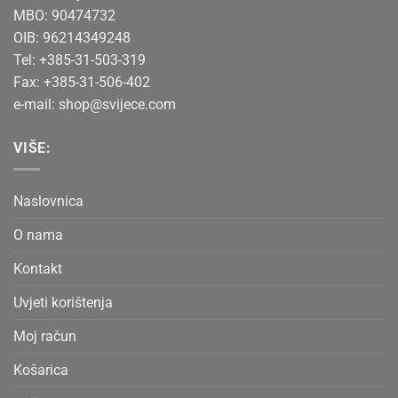
MBO: 90474732
OIB: 96214349248
Tel: +385-31-503-319
Fax: +385-31-506-402
e-mail:
shop@svijece.com
VIŠE:
Naslovnica
O nama
Kontakt
Uvjeti korištenja
Moj račun
Košarica