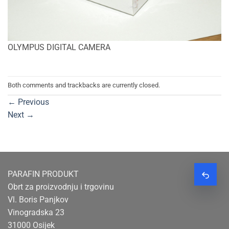
OLYMPUS DIGITAL CAMERA
Both comments and trackbacks are currently closed.
←
Previous
Next
→
PARAFIN PRODUKT
Zatraž
Obrt za proizvodnju i trgovinu
Vl. Boris Panjkov
Vinogradska 23
31000 Osijek