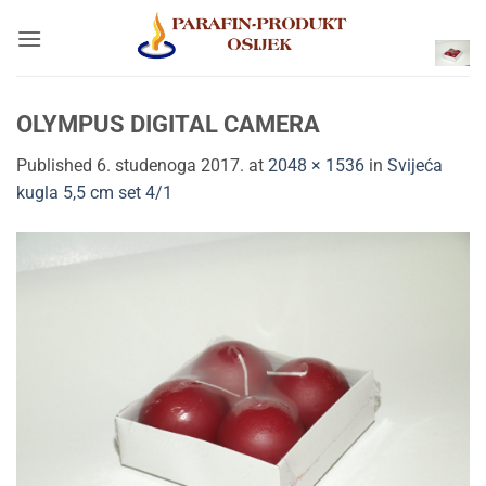
Skip
to
content
OLYMPUS DIGITAL CAMERA
Published
6. studenoga 2017.
at
2048 × 1536
in
Svijeća
kugla 5,5 cm set 4/1