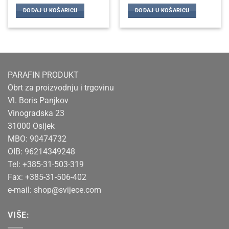
DODAJ U KOŠARICU
DODAJ U KOŠARICU
PARAFIN PRODUKT
Obrt za proizvodnju i trgovinu
Vl. Boris Panjkov
Vinogradska 23
31000 Osijek
MBO: 90474732
OIB: 96214349248
Tel: +385-31-503-319
Fax: +385-31-506-402
e-mail:
shop@svijece.com
VIŠE: