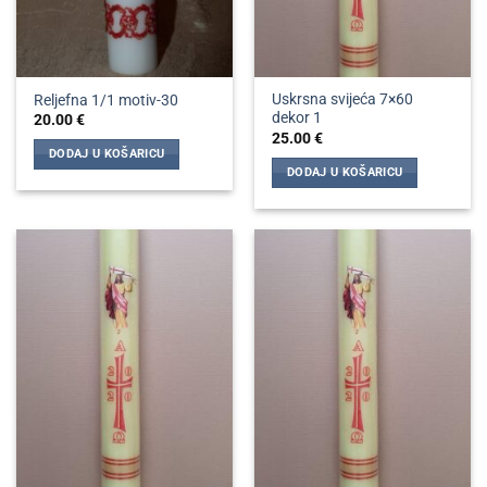
Uskrsna svijeća 7×60
Reljefna 1/1 motiv-30
dekor 1
20.00
€
25.00
€
DODAJ U KOŠARICU
DODAJ U KOŠARICU