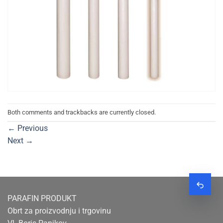
Both comments and trackbacks are currently closed.
←
Previous
Next
→
Zatraž
PARAFIN PRODUKT
Obrt za proizvodnju i trgovinu