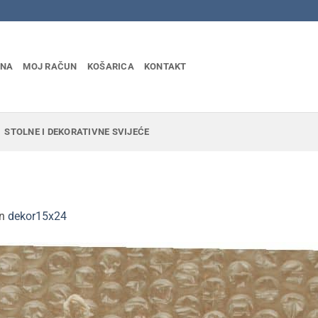
INA
MOJ RAČUN
KOŠARICA
KONTAKT
STOLNE I DEKORATIVNE SVIJEĆE
in
dekor15x24