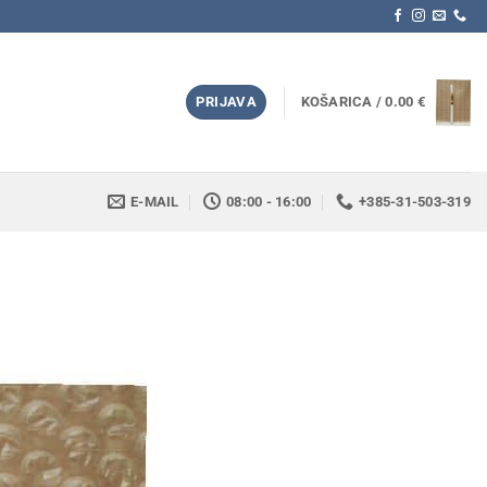
PRIJAVA
KOŠARICA /
0.00
€
E-MAIL
08:00 - 16:00
+385-31-503-319