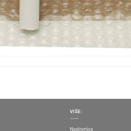
VIŠE:
Naslovnica