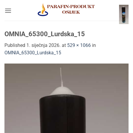
Skip
to
content
OMNIA_65300_Lurdska_15
Published
1. siječnja 2026.
at
529 × 1066
in
OMNIA_65300_Lurdska_15