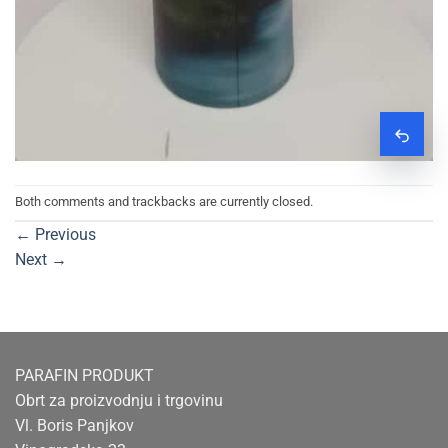
Zatraž
Both comments and trackbacks are currently closed.
←
Previous
Next
→
PARAFIN PRODUKT
Obrt za proizvodnju i trgovinu
Vl. Boris Panjkov