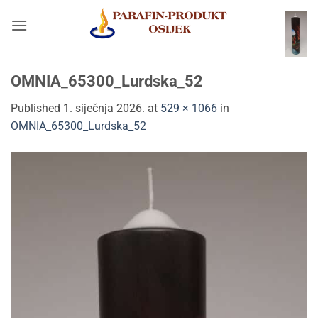
Skip
to
content
OMNIA_65300_Lurdska_52
Published
1. siječnja 2026.
at
529 × 1066
in
OMNIA_65300_Lurdska_52