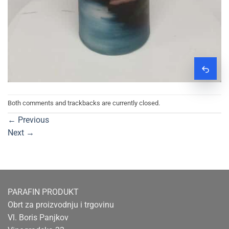
Zatraž
Both comments and trackbacks are currently closed.
←
Previous
Next
→
PARAFIN PRODUKT
Obrt za proizvodnju i trgovinu
Vl. Boris Panjkov