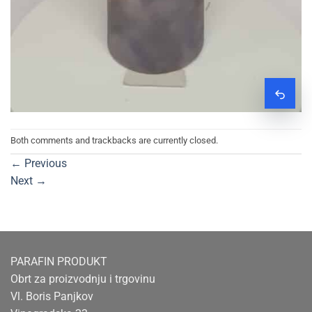
Zatraž
Both comments and trackbacks are currently closed.
←
Previous
Next
→
PARAFIN PRODUKT
Obrt za proizvodnju i trgovinu
Vl. Boris Panjkov