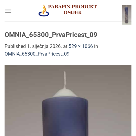
Skip
to
content
OMNIA_65300_PrvaPricest_09
Published
1. siječnja 2026.
at
529 × 1066
in
OMNIA_65300_PrvaPricest_09