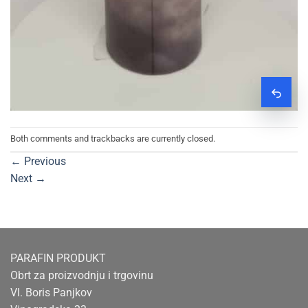
Zatraž
Both comments and trackbacks are currently closed.
←
Previous
Next
→
PARAFIN PRODUKT
Obrt za proizvodnju i trgovinu
Vl. Boris Panjkov