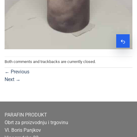
Zatraž
Both comments and trackbacks are currently closed.
←
Previous
Next
→
PARAFIN PRODUKT
Obrt za proizvodnju i trgovinu
Vl. Boris Panjkov