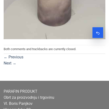
Zatraž
Both comments and trackbacks are currently closed.
←
Previous
Next
→
PARAFIN PRODUKT
Obrt za proizvodnju i trgovinu
Vl. Boris Panjkov