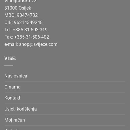
Vinogradska 23
31000 Osijek
MBO: 90474732
OIB: 96214349248
Tel: +385-31-503-319
Fax: +385-31-506-402
e-mail:
shop@svijece.com
VIŠE:
Naslovnica
O nama
Kontakt
Uvjeti korištenja
Moj račun