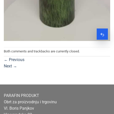
Zatraž
Both comments and trackbacks are currently closed.
←
Previous
Next
→
PARAFIN PRODUKT
Obrt za proizvodnju i trgovinu
Vl. Boris Panjkov