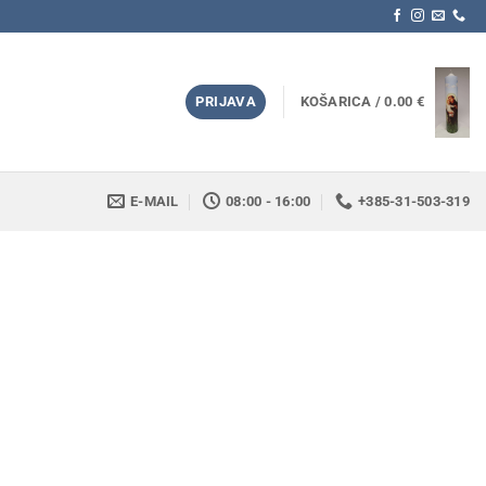
PRIJAVA
KOŠARICA /
0.00
€
E-MAIL
08:00 - 16:00
+385-31-503-319