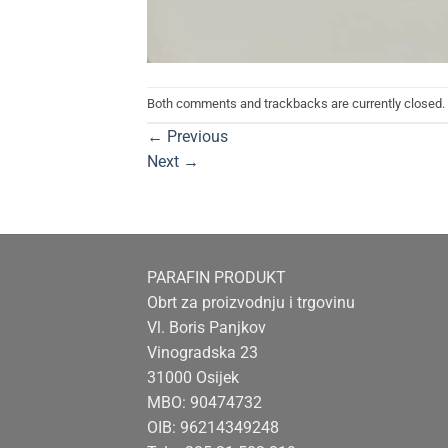
Both comments and trackbacks are currently closed.
←
Previous
Next
→
PARAFIN PRODUKT
Obrt za proizvodnju i trgovinu
Vl. Boris Panjkov
Vinogradska 23
31000 Osijek
MBO: 90474732
OIB: 96214349248