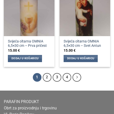
Svijeća oltarna OMNIA
Svijeća oltarna OMNIA
6,5×30 cm – Prva pričest
6,5×30 cm – Svet Antun
15.00
€
15.00
€
DODAJ U KOŠARICU
DODAJ U KOŠARICU
1
2
3
4
PARAFIN PRODUKT
Obrt za proizvodnju i trgovinu