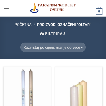
Skip
to
0
content
POČETNA
/
PROIZVODI OZNAČENI “OLTAR”
FILTRIRAJ