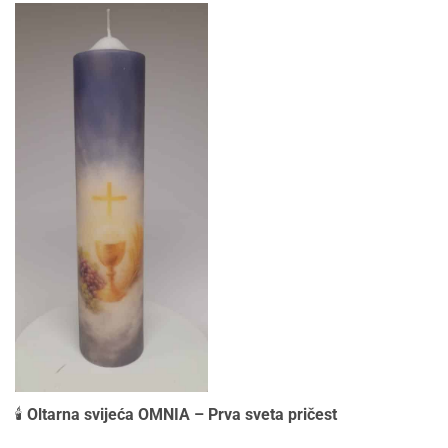
🕯️
Oltarna svijeća OMNIA – Prva sveta pričest