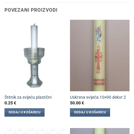
POVEZANI PROIZVODI
Štitnik za svijeću plastični
Uskrsna svijeća 10×90 dekor 2
0.25
€
50.00
€
DODAJ U KOŠARICU
DODAJ U KOŠARICU