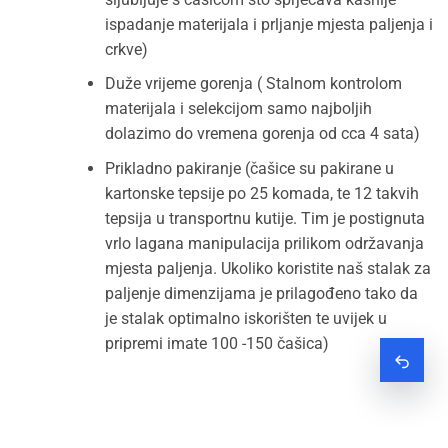
ispadanje materijala i prljanje mjesta paljenja i
crkve)
Duže vrijeme gorenja ( Stalnom kontrolom
materijala i selekcijom samo najboljih
dolazimo do vremena gorenja od cca 4 sata)
Prikladno pakiranje (čašice su pakirane u
kartonske tepsije po 25 komada, te 12 takvih
tepsija u transportnu kutije. Tim je postignuta
vrlo lagana manipulacija prilikom održavanja
mjesta paljenja. Ukoliko koristite naš stalak za
paljenje dimenzijama je prilagođeno tako da
je stalak optimalno iskorišten te uvijek u
pripremi imate 100 -150 čašica)
Zatraž