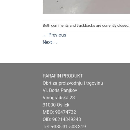
Both comments and trackbacks are currently closed.
←
Previous
Next
→
PARAFIN PRODUKT
Obrt za proizvodnju i trgovinu
Vl. Boris Panjkov
Vinogradska 23
31000 Osijek
MBO: 90474732
OIB: 96214349248
Tel: +385-31-503-319