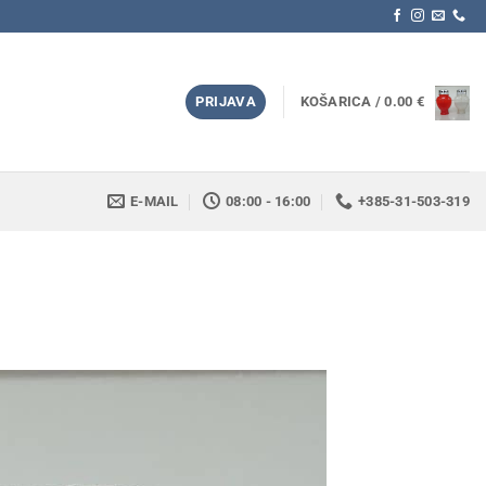
PRIJAVA
KOŠARICA /
0.00
€
E-MAIL
08:00 - 16:00
+385-31-503-319