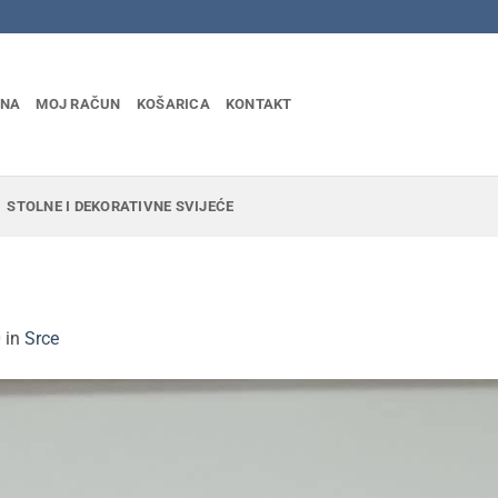
INA
MOJ RAČUN
KOŠARICA
KONTAKT
STOLNE I DEKORATIVNE SVIJEĆE
0
in
Srce