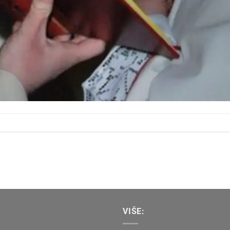
VIŠE: