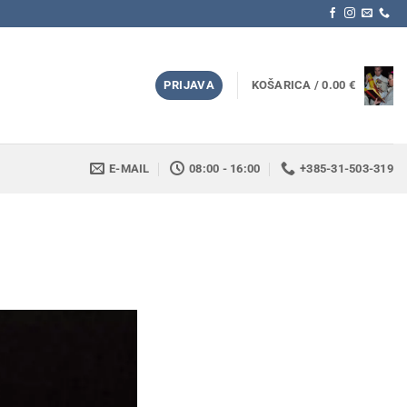
PRIJAVA
KOŠARICA /
0.00
€
E-MAIL
08:00 - 16:00
+385-31-503-319