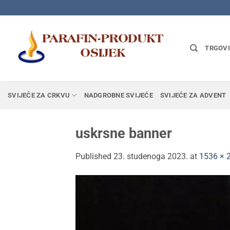
Skip
to
content
TRGOV
SVIJEĆE ZA CRKVU
NADGROBNE SVIJEĆE
SVIJEĆE ZA ADVENT
uskrsne banner
Published
23. studenoga 2023.
at
1536 × 