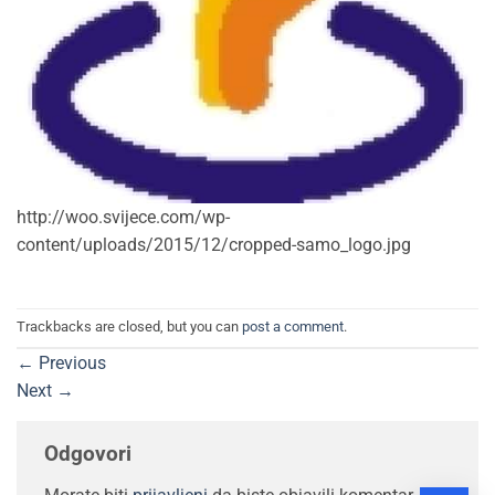
http://woo.svijece.com/wp-
content/uploads/2015/12/cropped-samo_logo.jpg
Trackbacks are closed, but you can
post a comment
.
←
Previous
Next
→
Odgovori