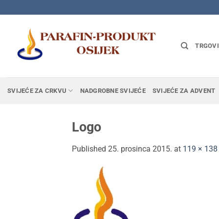
Skip
to
content
TRGOV
SVIJEĆE ZA CRKVU
NADGROBNE SVIJEĆE
SVIJEĆE ZA ADVENT
Logo
Published
25. prosinca 2015.
at
119 × 138