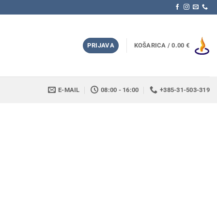
PRIJAVA
KOŠARICA /
0.00
€
E-MAIL
08:00 - 16:00
+385-31-503-319