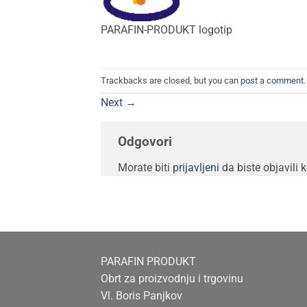
PARAFIN-PRODUKT logotip
Trackbacks are closed, but you can
post a comment
.
Next
→
Odgovori
Morate biti
prijavljeni
da biste objavili 
PARAFIN PRODUKT
Obrt za proizvodnju i trgovinu
Vl. Boris Panjkov