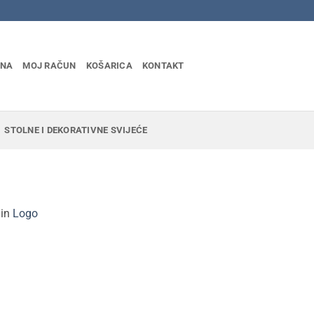
INA
MOJ RAČUN
KOŠARICA
KONTAKT
STOLNE I DEKORATIVNE SVIJEĆE
in
Logo