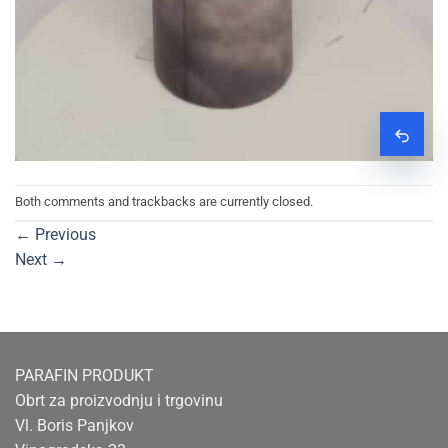
Zatraž
Both comments and trackbacks are currently closed.
←
Previous
Next
→
PARAFIN PRODUKT
Obrt za proizvodnju i trgovinu
Vl. Boris Panjkov