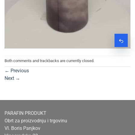
Zatraž
Both comments and trackbacks are currently closed.
←
Previous
Next
→
PARAFIN PRODUKT
Obrt za proizvodnju i trgovinu
Vl. Boris Panjkov